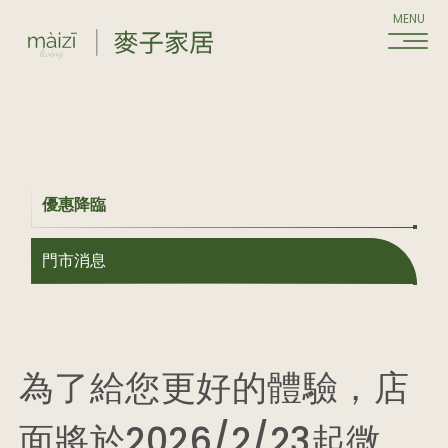
HOME
ABOUT
理念介紹
品牌介紹
優惠降臨
門市消息
為了給您更好的體驗，店
面將於2026/2/23起微