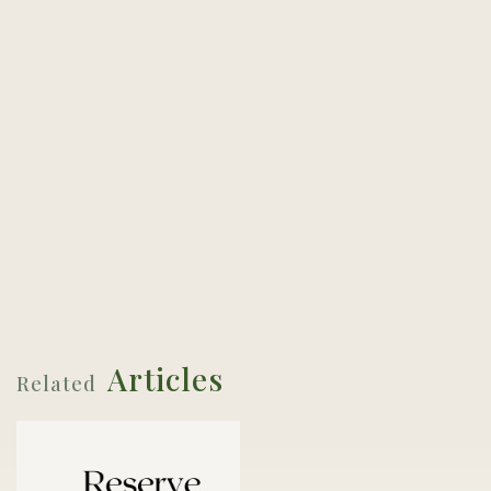
Maker's Spirit
Exhibition Highlights