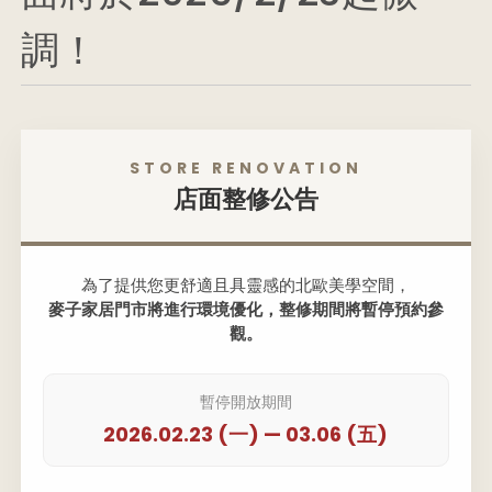
調！
STORE RENOVATION
店面整修公告
為了提供您更舒適且具靈感的北歐美學空間，
麥子家居門市將進行環境優化，整修期間將暫停預約參
觀。
HIGHLIGHTS
SHOP
Table & Chair
暫停開放期間
Cabinet
2026.02.23 (一) — 03.06 (五)
Shelf & Rack
Hanger
Lights