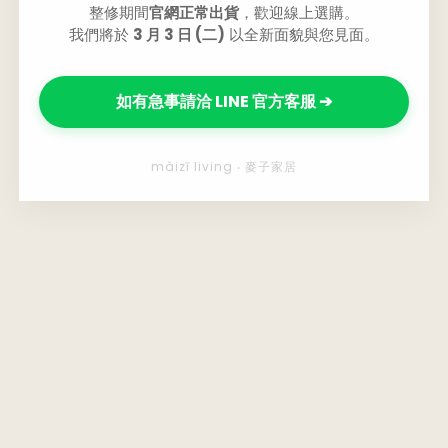
整修期間
官網正常出貨
，歡迎線上選購。
我們將於
3 月 3 日 (二)
以全新面貌與您見面。
如有急事請洽 LINE 官方客服 ➔
màizī living ‧ 麥子家居